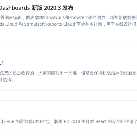
和 Dashboards 新版 2020.3 发布
图表编辑，图表增加ShowNulls和showzero两个属性，增加新的
ards Cloud 和 Stimulsoft Reports Cloud 两款基本订阅，用于在线
.1
无论是免费的还是收费的，大家都能找出一大堆。但是要保持积极活跃的更新
保持热情。
eact 和 Vue 的富前端UI组件包，版本 R2 2018 中针对 React 框架的组