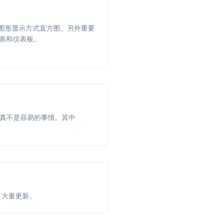
数据图形显示方式直方图。另外重要
设计报表和仪表板。
还真不是容易的事情。其中
件做了大量更新。