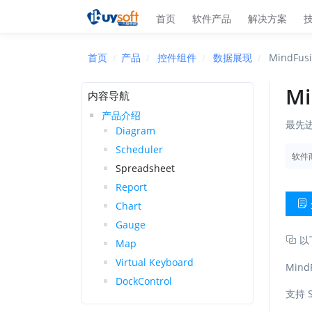
首页
软件产品
解决方案
首页
产品
控件组件
数据展现
MindFusi
Mi
内容导航
产品介绍
最先
Diagram
Scheduler
软件
Spreadsheet
Report
Chart
Gauge
以
Map
Virtual Keyboard
Mind
DockControl
支持 S