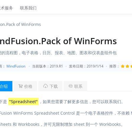
技术服务
联系我们
on.Pack of WinForms
ndFusion.Pack of WinForms
进的流程图，电子表格，日历、报表、地图、图表和仪表盘组件包
商：
MindFusion
当前版本：2019.R1
发布日期：2019/1/14
推荐：
介绍
价格
下载
联系
下是
"Spreadsheet"
，如果您需要了解更多信息，您可以联系我们。
Fusion WinForms Spreadsheet Control 是一个电子表格控件，不依赖 MS 
heets 和 Workbooks，并可无限制增加 sheet 到一个 Workbooks。